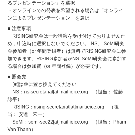
るプレゼンテーション」を選択
・オンラインでの発表を希望される場合は「オンライ
ンによるプレゼンテーション」を選択
■ 注意事項
RISING研究会は一般講演を受け付けておりませんた
め，申込時に選択しないでください。 NS、 SeMI研究
会参加者（or 年間登録者）は無料でRISING研究会に参
加できます。RISING参加者がNS, SeMI研究会に参加す
る場合は参加費（or 年間登録）が必要です。
■ 照会先
[at]は＠に置き換えてください．
NS：ns-secretariat[at]mail.ieice.org （担当： 佐藤
諒平）
RISING：rising-secretariat[at]mail.ieice.org （担
当： 安達 宏一）
SeMI：semi-sec22[at]mail.ieice.org （担当： Pham
Van Thanh）