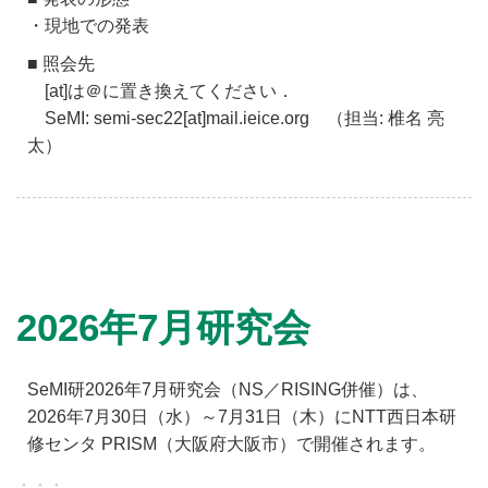
・現地での発表
■ 照会先
[at]は＠に置き換えてください．
SeMI: semi-sec22[at]mail.ieice.org （担当: 椎名 亮
太）
2026年7月研究会
SeMI研2026年7月研究会（NS／RISING併催）は、
2026年7月30日（水）～7月31日（木）にNTT西日本研
修センタ PRISM（大阪府大阪市）で開催されます。