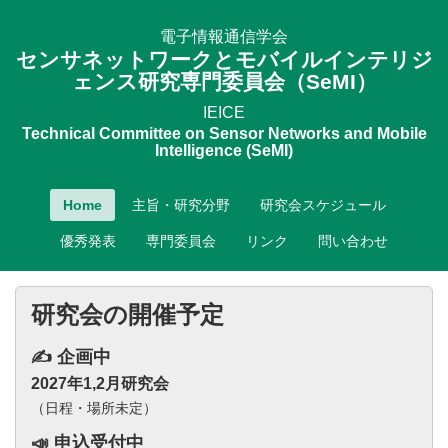
電子情報通信学会
センサネットワークとモバイルインテリジ
ェンス研究専門委員会（SeMI）
IEICE
Technical Committee on Sensor Networks and Mobile
Intelligence (SeMI)
Home
主旨・研究分野
研究会スケジュール
優秀発表
専門委員会
リンク
問い合わせ
研究会の開催予定
✍️ 企画中
2027年1,2月研究会
（日程・場所未定）
📣 申込受付中