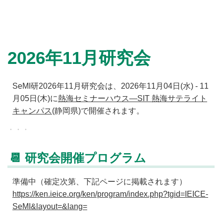
2026年11月研究会
SeMI研2026年11月研究会は、2026年11月04日(水) - 11
月05日(木)に
熱海セミナーハウス—SIT 熱海サテライト
キャンパス
(静岡県)で開催されます。
📆 研究会開催プログラム
準備中（確定次第、下記ページに掲載されます）
https://ken.ieice.org/ken/program/index.php?tgid=IEICE-
SeMI&layout=&lang=