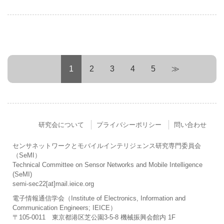
1
2
3
4
5
≫
研究会について
プライバシーポリシー
問い合わせ
センサネットワークとモバイルインテリジェンス研究専門委員会
（SeMI）
Technical Committee on Sensor Networks and Mobile Intelligence
(SeMI)
semi-sec22[at]mail.ieice.org
電子情報通信学会（Institute of Electronics, Information and
Communication Engineers; IEICE）
〒105-0011 東京都港区芝公園3-5-8 機械振興会館内 1F